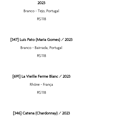
2023
Branco - Tejo, Portugal
R$ 118
[347] Luis Pato (Maria Gomes) / 2023
Branco - Bairrada, Portugal
R$ 118
[691] La Vieille Ferme Blanc / 2023
Rhône - França
R$ 118
[346] Catena (Chardonnay) / 2023