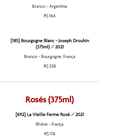
Branco - Argentina
R$ 164
[185] Bourgogne Blanc - Joseph Drouhin
(375ml) / 2021
Branco - Bourgogne, França
R$ 358
Rosés (375ml)
[692] La Vieille Ferme Rosé / 2021
Rhône - França
R$ 118