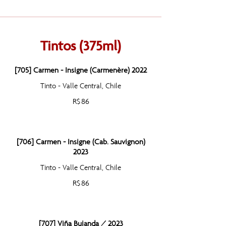
Tintos (375ml)
[705] Carmen - Insigne (Carmenère) 2022
Tinto - Valle Central, Chile
R$ 86
[706] Carmen - Insigne (Cab. Sauvignon)
2023
Tinto - Valle Central, Chile
R$ 86
[707] Viña Bujanda / 2023