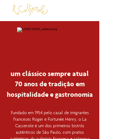
um clássico sempre atual
70 anos de tradição em
hospitalidade e gastronomia
Fundado em 1954 pelo casal de imigrantes
franceses Roger e Fortunée Henry, o La
Casserole é um dos primeiros bistrôs
autênticos de São Paulo, com pratos
autênticos da culinária francesa e calorosa