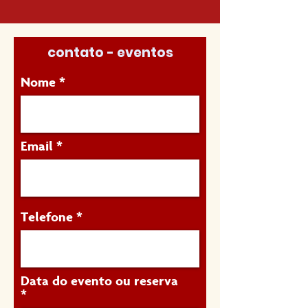
contato - eventos
Nome
Email
Telefone
Data do evento ou reserva
r
*
e