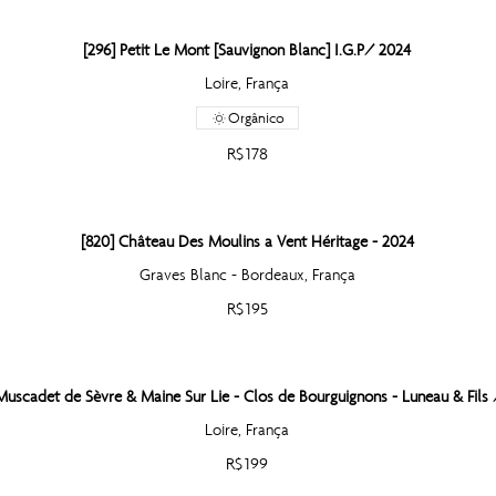
[296] Petit Le Mont [Sauvignon Blanc] I.G.P/ 2024
Loire, França
Orgânico
R$ 178
[820] Château Des Moulins a Vent Héritage - 2024
Graves Blanc - Bordeaux, França
R$ 195
 Muscadet de Sèvre & Maine Sur Lie - Clos de Bourguignons - Luneau & Fils
Loire, França
R$ 199