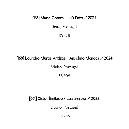
[163] Maria Gomes - Luís Pato / 2024
Beira, Portugal
R$ 228
[168] Loureiro Muros Antigos - Anselmo Mendes / 2024
Minho, Portugal
R$ 209
[661] Xisto Ilimitado - Luis Seabra / 2022
Douro, Portugal
R$ 286