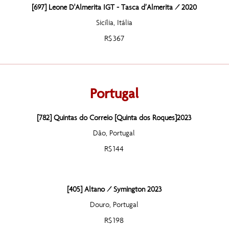
[697] Leone D'Almerita IGT - Tasca d’Almerita / 2020
Sicília, Itália
R$ 367
Portugal
[782] Quintas do Correio [Quinta dos Roques]2023
Dão, Portugal
R$ 144
[405] Altano / Symington 2023
Douro, Portugal
R$ 198