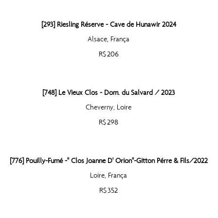
[293] Riesling Réserve - Cave de Hunawir 2024
Alsace, França
R$ 206
[748] Le Vieux Clos - Dom. du Salvard / 2023
Cheverny, Loire
R$ 298
[776] Pouilly-Fumé -" Clos Joanne D' Orion"-Gitton Pérre & Fils/2022
Loire, França
R$ 352