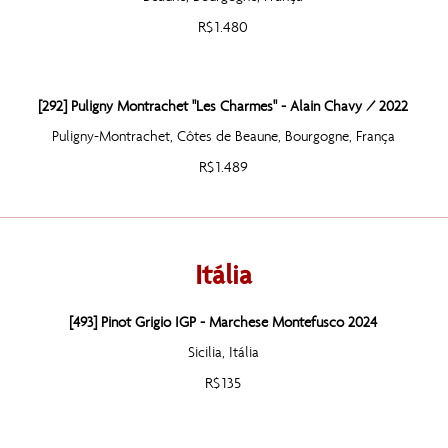
R$ 1.480
[292] Puligny Montrachet "Les Charmes" - Alain Chavy / 2022
Puligny-Montrachet, Côtes de Beaune, Bourgogne, França
R$ 1.489
Itália
[493] Pinot Grigio IGP - Marchese Montefusco 2024
Sicilia, Itália
R$ 135