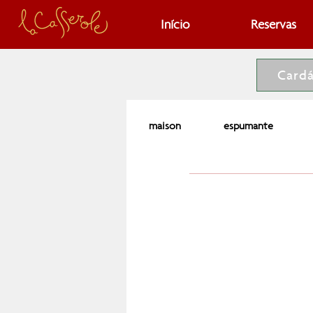
Início
Reservas
Card
maison
espumante