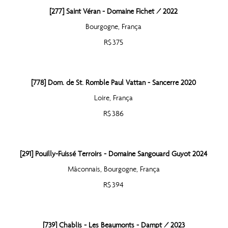
[277] Saint Véran - Domaine Fichet / 2022
Bourgogne, França
R$ 375
[778] Dom. de St. Romble Paul Vattan - Sancerre 2020
Loire, França
R$ 386
[291] Pouilly-Fuissé Terroirs - Domaine Sangouard Guyot 2024
Mâconnais, Bourgogne, França
R$ 394
[739] Chablis - Les Beaumonts - Dampt / 2023