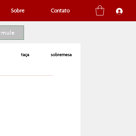
Sobre
Contato
rmule
taça
sobremesa