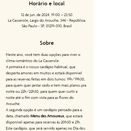
Horário e local
12 de jun. de 2024, 19:00 – 23:50
La Casserole, Largo do Arouche, 346 - República,
São Paulo - SP, 01219-010, Brasil
Sobre
Neste ano, você tem duas opções para viver o 
clima romântico do La Casserole.
A primeira é o nosso cardápio habitual, que 
desperta amores em muitos e estará disponível 
para as reservas feitas em dois turnos: 19h/19h30, 
para quem quer jantar cedo e tem mais planos pra 
noite ou 22h/22h30, para quem quer curtir a 
noite até o fim com vista para as flores do 
Arouche.
A segunda opção é um cardápio pensado para a 
data, chamado 
Menu des Amoureux
, que estará 
disponível apenas para reservas às 20h30 e 21h. 
Este cardápio, que será servido apenas no Dia dos 