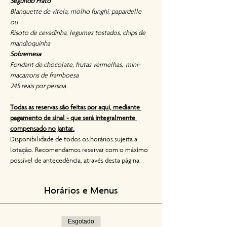
Segundo Prato
Blanquette de vitela, molho funghi, papardelle
ou
Risoto de cevadinha, legumes tostados, chips de 
mandioquinha
Sobremesa
Fondant de chocolate, frutas vermelhas,  mini-
macarrons de framboesa
245 reais por pessoa
~
Todas as reservas são feitas por aqui, mediante 
pagamento de sinal - que será integralmente 
compensado no jantar.
Disponibilidade de todos os horários sujeita a 
lotação. Recomendamos reservar com o máximo 
possível de antecedência, através desta página.
Horários e Menus
Esgotado