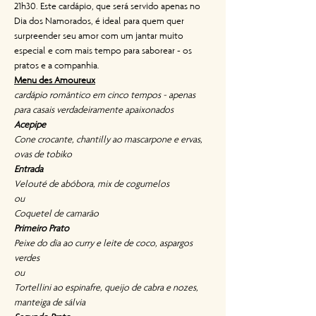
21h30. Este cardápio, que será servido apenas no 
Dia dos Namorados, é ideal para quem quer 
surpreender seu amor com um jantar muito 
especial e com mais tempo para saborear - os 
pratos e a companhia.
Menu des Amoureux
cardápio romântico em cinco tempos - apenas 
para casais verdadeiramente apaixonados
Acepipe
Cone crocante, chantilly ao mascarpone e ervas, 
ovas de tobiko
Entrada
Velouté de abóbora, mix de cogumelos
ou
Coquetel de camarão
Primeiro Prato
Peixe do dia ao curry e leite de coco, aspargos 
verdes
ou
Tortellini ao espinafre, queijo de cabra e nozes, 
manteiga de sálvia