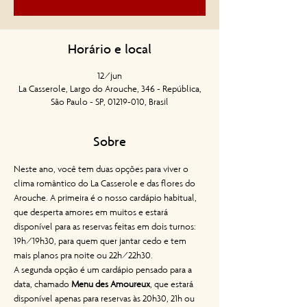
Horário e local
12/jun
La Casserole, Largo do Arouche, 346 - República,
São Paulo - SP, 01219-010, Brasil
Sobre
Neste ano, você tem duas opções para viver o 
clima romântico do La Casserole e das flores do 
Arouche. A primeira é o nosso cardápio habitual, 
que desperta amores em muitos e estará 
disponível para as reservas feitas em dois turnos: 
19h/19h30, para quem quer jantar cedo e tem 
mais planos pra noite ou 22h/22h30.
A segunda opção é um cardápio pensado para a 
data, chamado 
Menu des Amoureux
, que estará 
disponível apenas para reservas às 20h30, 21h ou 