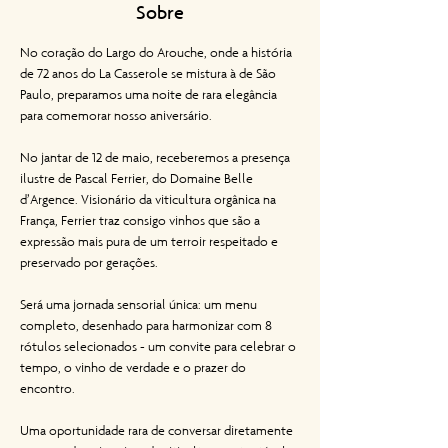
Sobre
No coração do Largo do Arouche, onde a história 
de 72 anos do La Casserole se mistura à de São 
Paulo, preparamos uma noite de rara elegância 
para comemorar nosso aniversário.
No jantar de 12 de maio, receberemos a presença 
ilustre de Pascal Ferrier, do Domaine Belle 
d’Argence. Visionário da viticultura orgânica na 
França, Ferrier traz consigo vinhos que são a 
expressão mais pura de um terroir respeitado e 
preservado por gerações.
Será uma jornada sensorial única: um menu 
completo, desenhado para harmonizar com 8 
rótulos selecionados - um convite para celebrar o 
tempo, o vinho de verdade e o prazer do 
encontro.
Uma oportunidade rara de conversar diretamente 