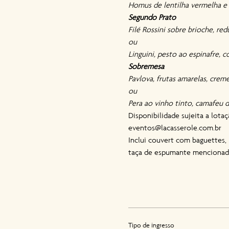
Homus de lentilha vermelha e a
Segundo Prato
Filé Rossini sobre brioche, re
ou
Linguini, pesto ao espinafre, 
Sobremesa
Pavlova, frutas amarelas, crem
ou
Pera ao vinho tinto, camafeu d
Disponibilidade sujeita a lot
eventos@lacasserole.com.br
Inclui couvert com baguettes, 
taça de espumante mencionada
Tipo de ingresso