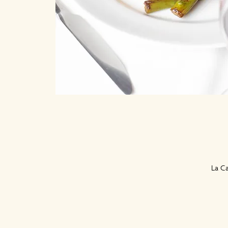
La Ca