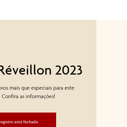
Sobre
Contato
Réveillon 2023
ios mais que especiais para este
. Confira as informações!
registro está fechado