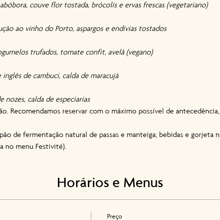
bóbora, couve flor tostada, brócolis e ervas frescas (vegetariano)
dução ao vinho do Porto, aspargos e endívias tostados
cogumelos trufados, tomate confit, avelã (vegano)
e inglês de cambuci, calda de maracujá
e nozes, calda de especiarias
ação. Recomendamos reservar com o máximo possível de antecedência, 
pão de fermentação natural de passas e manteiga; bebidas e gorjeta n
 no menu Festivité).
Horários e Menus
Preço