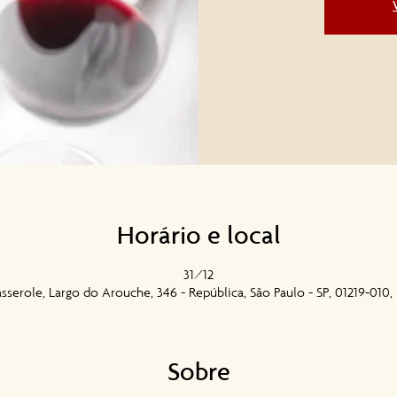
Horário e local
31/12
sserole, Largo do Arouche, 346 - República, São Paulo - SP, 01219-010, 
Sobre