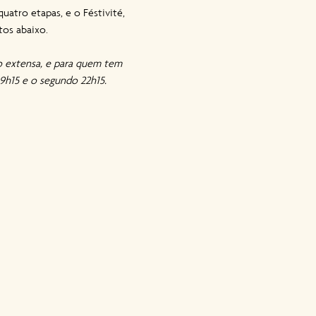
atro etapas, e o Féstivité, 
tos abaixo.
 extensa, e para quem tem 
19h15 e o segundo 22h15.