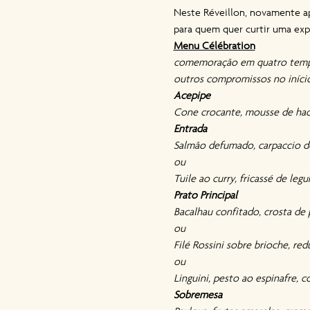
Neste Réveillon, novamente ap
para quem quer curtir uma expe
Menu Célébration
comemoração em quatro tempos
outros compromissos no início 
Acepipe
Cone crocante, mousse de hadd
Entrada
Salmão defumado, carpaccio de
ou
Tuile ao curry, fricassé de leg
Prato Principal
Bacalhau confitado, crosta de 
ou
Filé Rossini sobre brioche, re
ou
Linguini, pesto ao espinafre, 
Sobremesa